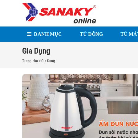
DANH MỤC
TỦ ĐÔNG
TỦ MÁ
Gia Dụng
Trang chủ
»
Gia Dụng