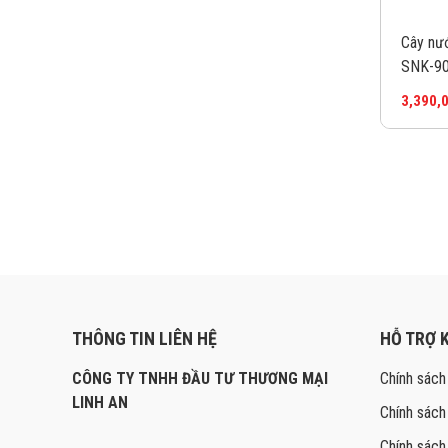
Cây nư
SNK-9
3,390,
THÔNG TIN LIÊN HỆ
HỖ TRỢ 
CÔNG TY TNHH ĐẦU TƯ THƯƠNG MẠI
Chính sách
LINH AN
Chính sách
Chính sách