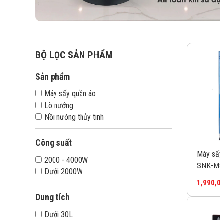
BỘ LỌC SẢN PHẨM
Sản phẩm
Máy sấy quần áo
Lò nướng
Nồi nướng thủy tinh
Công suất
Máy sấ
2000 - 4000W
SNK-M
Dưới 2000W
1,990,
Dung tích
Dưới 30L