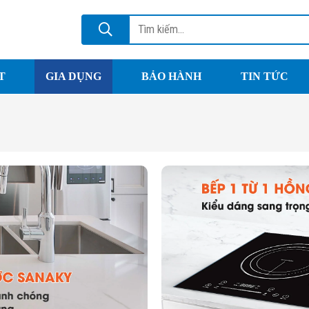
T
GIA DỤNG
BẢO HÀNH
TIN TỨC