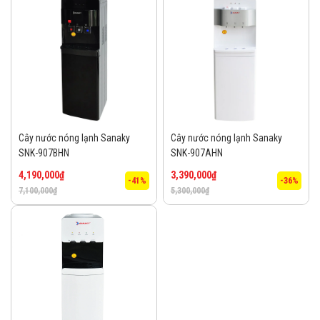
Cây nước nóng lạnh Sanaky
Cây nước nóng lạnh Sanaky
SNK-907BHN
SNK-907AHN
4,190,000
₫
3,390,000
₫
-41%
-36%
7,100,000
₫
5,300,000
₫