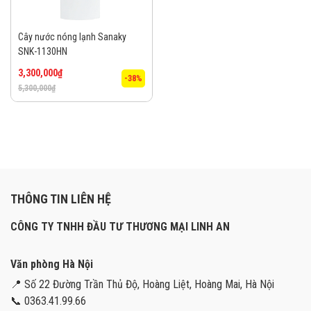
Cây nước nóng lạnh Sanaky
SNK-1130HN
3,300,000
₫
-38%
5,300,000
₫
THÔNG TIN LIÊN HỆ
CÔNG TY TNHH ĐẦU TƯ THƯƠNG MẠI LINH AN
Văn phòng Hà Nội
📍 Số 22 Đường Trần Thủ Độ, Hoàng Liệt, Hoàng Mai, Hà Nội
📞 0363.41.99.66