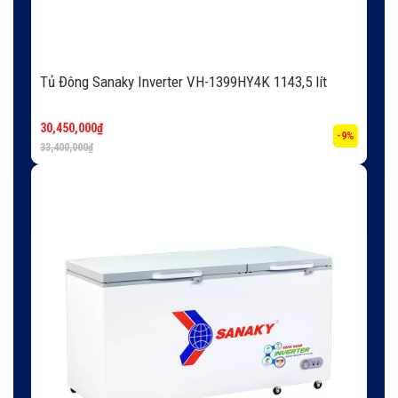
Tủ Đông Sanaky Inverter VH-1399HY4K 1143,5 lít
30,450,000
₫
-9%
33,400,000
₫