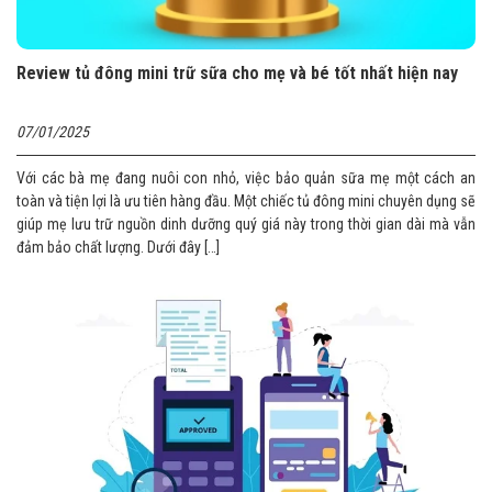
Review tủ đông mini trữ sữa cho mẹ và bé tốt nhất hiện nay
07/01/2025
Với các bà mẹ đang nuôi con nhỏ, việc bảo quản sữa mẹ một cách an
toàn và tiện lợi là ưu tiên hàng đầu. Một chiếc tủ đông mini chuyên dụng sẽ
giúp mẹ lưu trữ nguồn dinh dưỡng quý giá này trong thời gian dài mà vẫn
đảm bảo chất lượng. Dưới đây […]