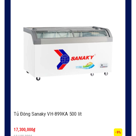
Tủ Đông Sanaky VH-899KA 500 lít
17,300,000
₫
-9%