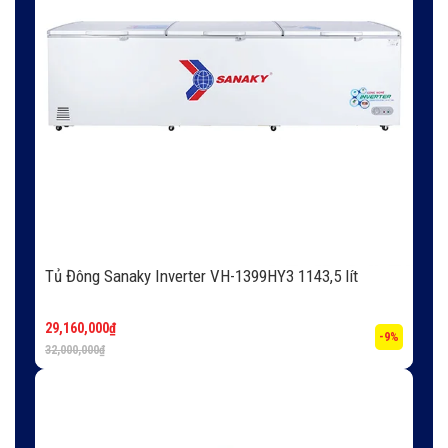
Tủ Đông Sanaky Inverter VH-1399HY3 1143,5 lít
29,160,000
₫
-9%
32,000,000
₫