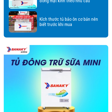
đông mặt kính theo nhu cầu
Kích thước tủ bảo ôn cơ bản nên
biết trước khi mua