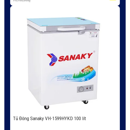
19,100,000
₫
Tủ Đông Sanaky VH-1599HYKD 100 lít