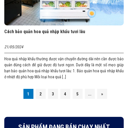
Cách bảo quản hoa quả nhập khẩu tươi lâu
21/05/2024
Hoa quả nhập khẩu thường được vận chuyển đường dài nên cần được bảo
quản đúng cách để giữ được độ tươi ngon. Dưới đây là một số mẹo giúp
bạn bảo quản hoa quả nhập khẩu tươi lâu: 1. Bảo quản hoa quả nhập khẩu
ở nhiệt độ phù hợp Mỗi loại hoa quả […]
1
2
3
4
5
...
»
SẢN PHẨM ĐANG BÁN CHẠY NHẤT