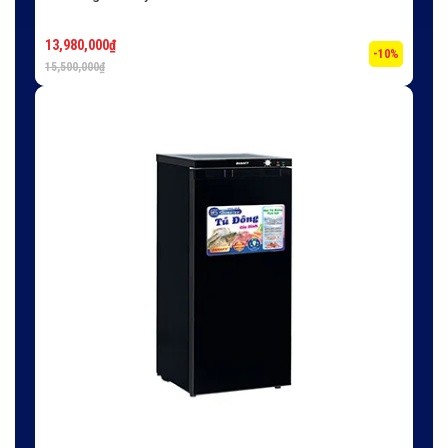
13,980,000
₫
-10%
15,500,000
₫