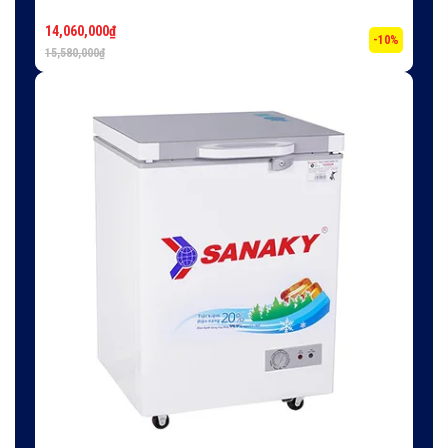
14,060,000
₫
-10%
15,580,000
₫