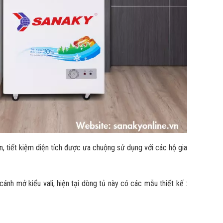
 tiết kiệm diện tích được ưa chuộng sử dụng với các hộ gia
cánh mở kiểu vali, hiện tại dòng tủ này có các mẫu thiết kế :