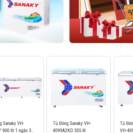
g Sanaky VH-
Tủ Đông Sanaky VH-
Tủ Đôn
900 lít 1 ngăn 3
4099A2KD 305 lít
VH-409