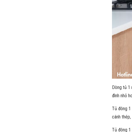
Dòng tủ 1 
đình nhỏ h
Tủ đông 1 
cánh thép,
Tủ đông 1 