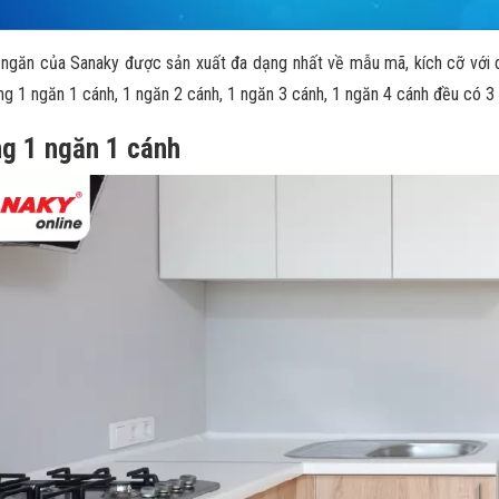
ngăn của Sanaky được sản xuất đa dạng nhất về mẫu mã, kích cỡ với dung t
ng 1 ngăn 1 cánh, 1 ngăn 2 cánh, 1 ngăn 3 cánh, 1 ngăn 4 cánh đều có 
g 1 ngăn 1 cánh