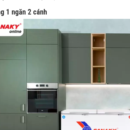
g 1 ngăn 2 cánh