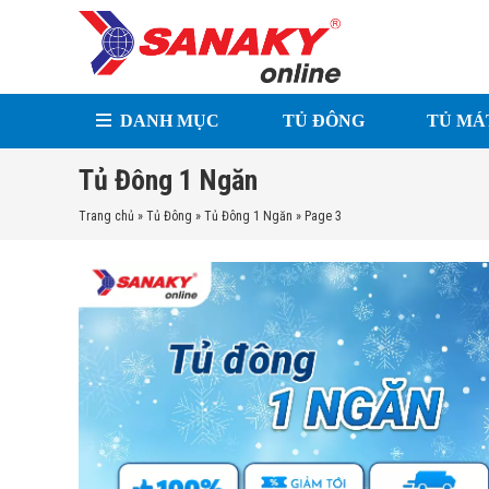
DANH MỤC
TỦ ĐÔNG
TỦ MÁ
Tủ Đông 1 Ngăn
Trang chủ
»
Tủ Đông
»
Tủ Đông 1 Ngăn
»
Page 3