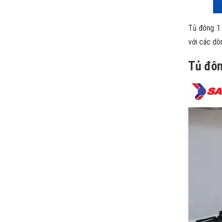
Tủ đông 1 
với các dò
Tủ đôn