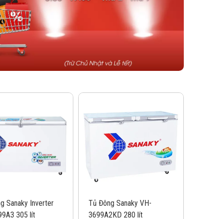
g Sanaky Inverter
Tủ Đông Sanaky VH-
9A3 305 lít
3699A2KD 280 lít