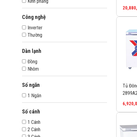
Kính phẳng
cánh
20,880
Công nghệ
Inverter
Thường
Dàn lạnh
Đồng
Nhôm
Số ngăn
Tủ Đôn
2899A2
1 Ngăn
6,920,
Số cánh
1 Cánh
2 Cánh
3 Cánh