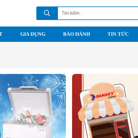
T
GIA DỤNG
BẢO HÀNH
TIN TỨC