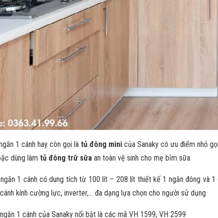
ngăn 1 cánh hay còn gọi là
tủ đông mini
của Sanaky có ưu điểm nhỏ gọn,
oặc dùng làm
tủ đông trữ sữa
an toàn vệ sinh cho mẹ bỉm sữa
ngăn 1 cánh có dung tích từ 100 lít – 208 lít thiết kế 1 ngăn đông và 1 
 cánh kính cường lực, inverter,… đa dạng lựa chọn cho người sử dụng
ngăn 1 cánh của Sanaky nổi bật là các mã VH 1599, VH 2599