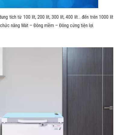
ích từ 100 lít, 200 lít, 300 lít, 400 lít… đến trên 1000 lít
3 chức năng Mát – Đông mềm – Đông cứng tiện lợi.