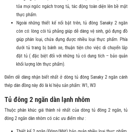
tỏa mọi ngóc ngách trong tủ, tác động toàn diện lên bề mặt
thực phẩm.
Ngoài những thiết kế nổi bật trên, tủ đông Sanaky 2 ngăn
còn có: lòng côi tủ phẳng giúp dễ dàng vệ sinh, giỏ đựng đồ
giúp phân loại, chứa đựng được nhiều loại thực phẩm. Phía
dưới tủ trang bị bánh xe, thuận tiện cho việc di chuyển lắp
đặt tủ ( đặc biệt đối với những tủ có dung tích – bảo quản
khối lượng lớn thực phẩm).
Điểm dễ dàng nhận biết nhất ở dòng tủ đông Sanaky 2 ngăn cánh
thép dàn đồng này đó là kí hiệu sản phẩm: W1, W3
Tủ đông 2 ngăn dàn lạnh nhôm
Thuộc phân khúc giá thành rẻ nhất của dòng tủ đông 2 ngăn, tủ
đông 2 ngăn dàn nhôm có các ưu điểm như :
Thiết kế 2 ngăn (Đông/Mát) bảo quản nhiều loại thực phẩm.