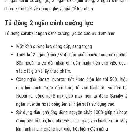
2 ngăn cánh cường lực, 2 ngăn dàn lạnh đồng, 2 ngăn dàn lạnh
nhôm khác biệt về công nghệ và giá để lựa chọn
Tủ đông 2 ngăn cánh cường lực
Tủ đông sanaky 2 ngăn cánh cường lực có các ưu điểm như
Mặt kính cường lực đẳng cấp, sang trọng
Thiết kế 2 ngăn (Đông/Mát) bảo quản nhiều loại thực phẩm.
Bên ngoài tủ có dán nhãn chỉ dẫn thuận tiện cho việc quan
sát, cất giữ và lấy thực phẩm.
Công nghệ Smart Inverter tiết kiệm điện lên tới 50%, hiệu
quả làm lạnh được đảm bảo, tủ vận hành tốt và bền bỉ.
Ngoài ra, công nghệ này giúp máy nén tủ đông Sanaky 2
ngăn Inverter hoạt động êm ái, hiệu suất sử dụng cao.
Sử dụng dàn lạnh ống đồng nguyên chất 100% giúp tủ hoạt
động bền bỉ hơn, hạn chế việc rò rỉ gas, vận hành êm ái. Máy
làm lạnh nhanh chóng hơn giúp tiết kiệm điện năng.