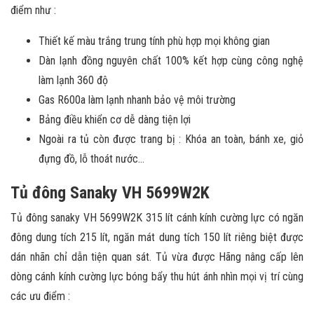
điểm như :
Thiết kế màu trắng trung tính phù hợp mọi không gian
Dàn lạnh đồng nguyên chất 100% kết hợp cùng công nghệ
làm lạnh 360 độ
Gas R600a làm lạnh nhanh bảo vệ môi trường
Bảng điều khiển cơ dễ dàng tiện lợi
Ngoài ra tủ còn được trang bị : Khóa an toàn, bánh xe, giỏ
đựng đồ, lỗ thoát nước…
Tủ đông Sanaky VH 5699W2K
Tủ đông sanaky VH 5699W2K 315 lít cánh kính cường lực có ngăn
đông dung tích 215 lít, ngăn mát dung tích 150 lít riêng biệt được
dán nhãn chỉ dẫn tiện quan sát. Tủ vừa được Hãng nâng cấp lên
dòng cánh kính cường lực bóng bẩy thu hút ánh nhìn mọi vị trí cùng
các ưu điểm :