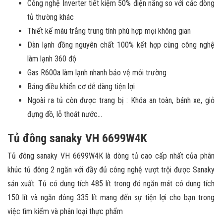
Công nghệ Inverter tiết kiệm 50% điện năng so với các dòng
tủ thường khác
Thiết kế màu trắng trung tính phù hợp mọi không gian
Dàn lạnh đồng nguyên chất 100% kết hợp cùng công nghệ
làm lạnh 360 độ
Gas R600a làm lạnh nhanh bảo vệ môi trường
Bảng điều khiển cơ dễ dàng tiện lợi
Ngoài ra tủ còn được trang bị : Khóa an toàn, bánh xe, giỏ
đựng đồ, lỗ thoát nước…
Tủ đông sanaky VH 6699W4K
Tủ đông sanaky VH 6699W4K là dòng tủ cao cấp nhất của phân
khúc tủ đông 2 ngăn với đầy đủ công nghệ vượt trội được Sanaky
sản xuất. Tủ có dung tích 485 lít trong đó ngăn mát có dung tích
150 lít và ngăn đông 335 lít mang đến sự tiện lợi cho bạn trong
việc tìm kiếm và phân loại thực phẩm