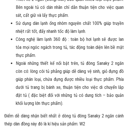
Bên ngoài tủ có dán nhãn chỉ dẫn thuận tiện cho việc quan
sát, cất giữ và lấy thực phẩm.
Sử dụng dàn lạnh ống nhôm nguyên chất 100% giúp truyền
nhiệt rất tốt, đẩy nhanh tốc độ làm lạnh.
Công nghệ làm lạnh 360 độ : toàn bộ hơi lạnh sẽ được lan
tỏa mọi ngóc ngách trong tủ, tác động toàn diện lên bề mặt
thực phẩm.
Ngoài những thiết kế nổi bật trên, tủ đông Sanaky 2 ngăn
còn có: lòng côi tủ phẳng giúp dễ dàng vệ sinh, giỏ đựng đồ
giúp phân loại, chứa đựng được nhiều loại thực phẩm. Phía
dưới tủ trang bị bánh xe, thuận tiện cho việc di chuyển lắp
đặt tủ ( đặc biệt đối với những tủ có dung tích – bảo quản
khối lượng lớn thực phẩm).
Điểm dễ dàng nhận biết nhất ở dòng tủ đông Sanaky 2 ngăn cánh
thép dàn đồng này đó là kí hiệu sản phẩm: W2