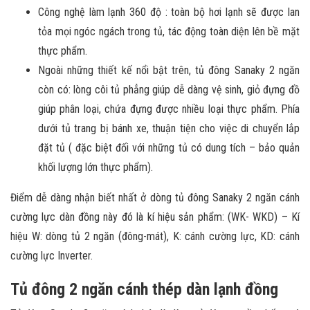
Công nghệ làm lạnh 360 độ : toàn bộ hơi lạnh sẽ được lan
tỏa mọi ngóc ngách trong tủ, tác động toàn diện lên bề mặt
thực phẩm.
Ngoài những thiết kế nổi bật trên, tủ đông Sanaky 2 ngăn
còn có: lòng côi tủ phẳng giúp dễ dàng vệ sinh, giỏ đựng đồ
giúp phân loại, chứa đựng được nhiều loại thực phẩm. Phía
dưới tủ trang bị bánh xe, thuận tiện cho việc di chuyển lắp
đặt tủ ( đặc biệt đối với những tủ có dung tích – bảo quản
khối lượng lớn thực phẩm).
Điểm dễ dàng nhận biết nhất ở dòng tủ đông Sanaky 2 ngăn cánh
cường lực dàn đồng này đó là kí hiệu sản phẩm: (WK- WKD) – Kí
hiệu W: dòng tủ 2 ngăn (đông-mát), K: cánh cường lực, KD: cánh
cường lực Inverter.
Tủ đông 2 ngăn cánh thép dàn lạnh đồng