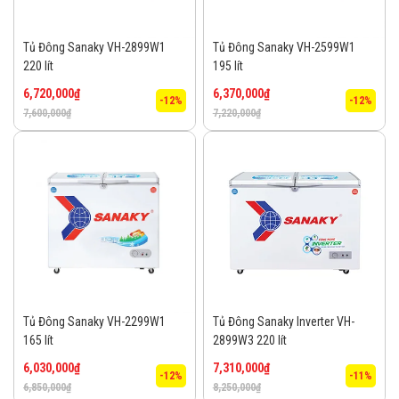
Tủ Đông Sanaky VH-2899W1
Tủ Đông Sanaky VH-2599W1
220 lít
195 lít
6,720,000
₫
6,370,000
₫
-12%
-12%
7,600,000
₫
7,220,000
₫
Tủ Đông Sanaky VH-2299W1
Tủ Đông Sanaky Inverter VH-
165 lít
2899W3 220 lít
6,030,000
₫
7,310,000
₫
-12%
-11%
6,850,000
₫
8,250,000
₫