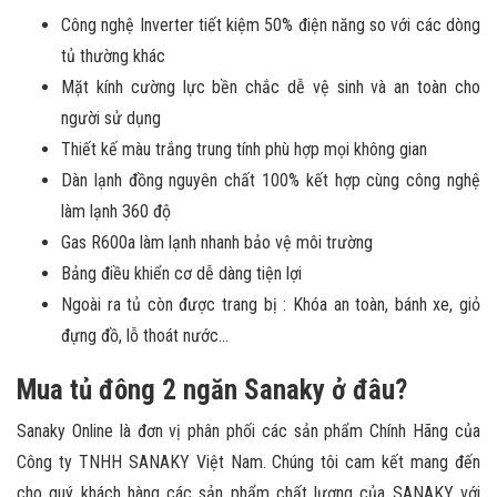
Công nghệ Inverter tiết kiệm 50% điện năng so với các dòng
tủ thường khác
Mặt kính cường lực bền chắc dễ vệ sinh và an toàn cho
người sử dụng
Thiết kế màu trắng trung tính phù hợp mọi không gian
Dàn lạnh đồng nguyên chất 100% kết hợp cùng công nghệ
làm lạnh 360 độ
Gas R600a làm lạnh nhanh bảo vệ môi trường
Bảng điều khiển cơ dễ dàng tiện lợi
Ngoài ra tủ còn được trang bị : Khóa an toàn, bánh xe, giỏ
đựng đồ, lỗ thoát nước…
Mua tủ đông 2 ngăn Sanaky ở đâu?
Sanaky Online là đơn vị phân phối các sản phẩm Chính Hãng của
Công ty TNHH SANAKY Việt Nam. Chúng tôi cam kết mang đến
cho quý khách hàng các sản phẩm chất lượng của SANAKY với