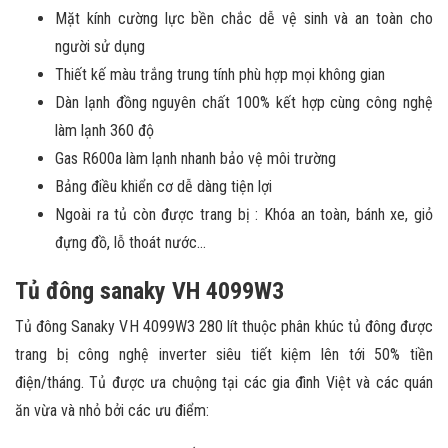
Mặt kính cường lực bền chắc dễ vệ sinh và an toàn cho
người sử dụng
Thiết kế màu trắng trung tính phù hợp mọi không gian
Dàn lạnh đồng nguyên chất 100% kết hợp cùng công nghệ
làm lạnh 360 độ
Gas R600a làm lạnh nhanh bảo vệ môi trường
Bảng điều khiển cơ dễ dàng tiện lợi
Ngoài ra tủ còn được trang bị : Khóa an toàn, bánh xe, giỏ
đựng đồ, lỗ thoát nước…
Tủ đông sanaky VH 4099W3
Tủ đông Sanaky VH 4099W3 280 lít thuộc phân khúc tủ đông được
trang bị công nghệ inverter siêu tiết kiệm lên tới 50% tiền
điện/tháng. Tủ được ưa chuộng tại các gia đình Việt và các quán
ăn vừa và nhỏ bởi các ưu điểm: