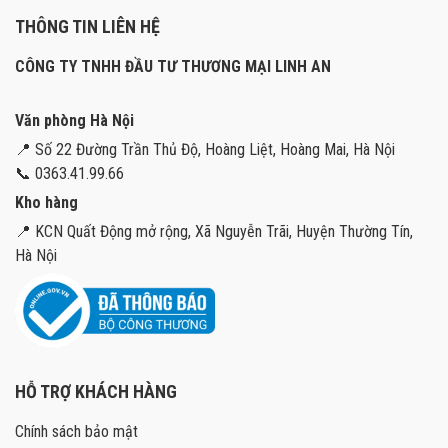
THÔNG TIN LIÊN HỆ
CÔNG TY TNHH ĐẦU TƯ THƯƠNG MẠI LINH AN
Văn phòng Hà Nội
📍 Số 22 Đường Trần Thủ Độ, Hoàng Liệt, Hoàng Mai, Hà Nội
📞 0363.41.99.66
Kho hàng
📍 KCN Quất Động mở rộng, Xã Nguyễn Trãi, Huyện Thường Tín,
Hà Nội
HỖ TRỢ KHÁCH HÀNG
Chính sách bảo mật