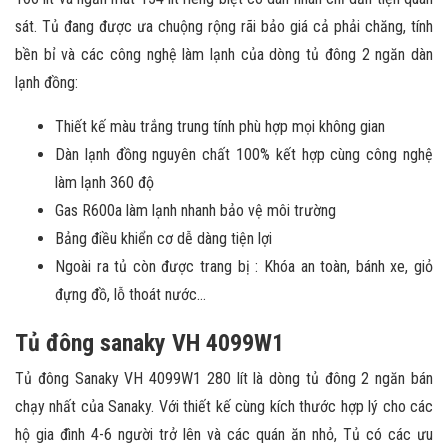
sát. Tủ đang được ưa chuộng rộng rãi bảo giá cả phải chăng, tính
bền bỉ và các công nghệ làm lạnh của dòng tủ đông 2 ngăn dàn
lạnh đồng:
Thiết kế màu trắng trung tính phù hợp mọi không gian
Dàn lạnh đồng nguyên chất 100% kết hợp cùng công nghệ
làm lạnh 360 độ
Gas R600a làm lạnh nhanh bảo vệ môi trường
Bảng điều khiển cơ dễ dàng tiện lợi
Ngoài ra tủ còn được trang bị : Khóa an toàn, bánh xe, giỏ
đựng đồ, lỗ thoát nước…
Tủ đông sanaky VH 4099W1
Tủ đông Sanaky VH 4099W1 280 lít là dòng tủ đông 2 ngăn bán
chạy nhất của Sanaky. Với thiết kế cùng kích thước hợp lý cho các
hộ gia đình 4-6 người trở lên và các quán ăn nhỏ, Tủ có các ưu