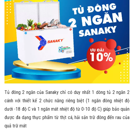
Tủ đông 2 ngăn của Sanaky chỉ có duy nhất 1 dòng tủ 2 ngăn 2
cánh với thiết kế 2 chức năng riêng biệt (1 ngăn đông nhiệt độ
dưới -18 độ C và 1 ngăn mát nhiệt độ từ 0-10 độ C) giúp bảo quản
được đa dạng thực phẩm từ thịt cá, hải sản trữ đông đến rau của
quả trữ mát