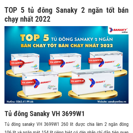
TOP 5 tủ đông Sanaky 2 ngăn tốt bán
chạy nhất 2022
Tủ đông Sanaky VH 3699W1
Tủ đông sanaky VH 3699W1 260 lít được chia làm 2 ngăn đông
106 lít và ngăn mát 154 lít riêng biệt có dán nhãn chỉ dẫn tiện quan