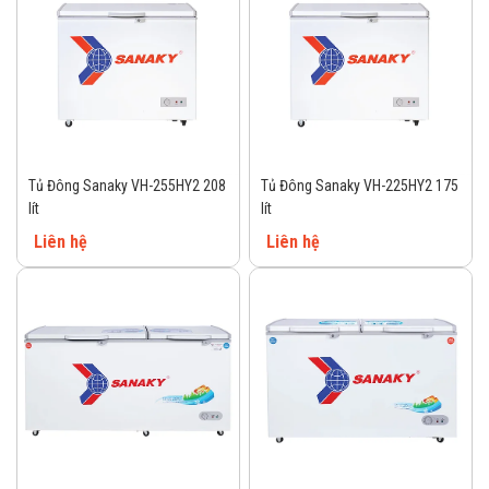
Tủ Đông Sanaky VH-255HY2 208
Tủ Đông Sanaky VH-225HY2 175
lít
lít
Liên hệ
Liên hệ