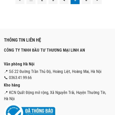
THÔNG TIN LIÊN HỆ
CÔNG TY TNHH ĐẦU TƯ THƯƠNG MẠI LINH AN
Văn phòng Hà Nội
📍 Số 22 Đường Trần Thủ Độ, Hoàng Liệt, Hoàng Mai, Hà Nội
📞 0363.41.99.66
Kho hàng
📍 KCN Quất Động mở rộng, Xã Nguyễn Trãi, Huyện Thường Tín,
Hà Nội