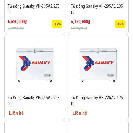
Tủ Đông Sanaky VH-365A2 270
Tủ Đông Sanaky VH-285A2 235
lít
lít
6,620,000
₫
6,120,000
₫
-12%
-12%
7,500,000
₫
6,950,000
₫
Tủ Đông Sanaky VH-255A2 208
Tủ Đông Sanaky VH-225A2 175
lít
lít
Liên hệ
Liên hệ