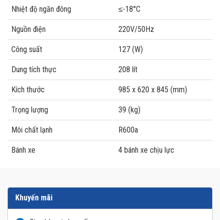
Nhiệt độ ngăn đông
≤-18°C
Nguồn điện
220V/50Hz
Công suất
127 (W)
Dung tích thực
208 lít
Kích thước
985 x 620 x 845 (mm)
Trọng lượng
39 (kg)
Môi chất lạnh
R600a
Bánh xe
4 bánh xe chịu lực
Khuyến mãi