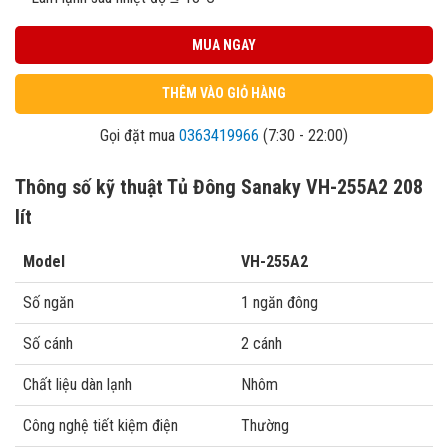
MUA NGAY
THÊM VÀO GIỎ HÀNG
Gọi đặt mua
0363419966
(7:30 - 22:00)
Thông số kỹ thuật Tủ Đông Sanaky VH-255A2 208
lít
Model
VH-255A2
Số ngăn
1 ngăn đông
Số cánh
2 cánh
Chất liệu dàn lạnh
Nhôm
Công nghệ tiết kiệm điện
Thường