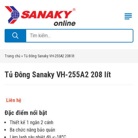
Trang chủ
»
Tủ Đông Sanaky VH-255A2 208 lít
Tủ Đông Sanaky VH-255A2 208 lít
Liên hệ
Đặc điểm nổi bật
Thiết kế 1 ngăn 2 cánh
Ba chức năng bảo quản
Làm lạnh sâu nhiệt độ ≤-18°C