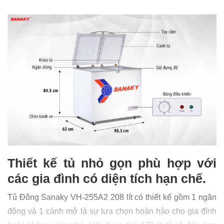
Thiết kế tủ nhỏ gọn phù hợp với
các gia đình có diện tích hạn chế.
Tủ Đông Sanaky VH-255A2 208 lít có thiết kế gồm 1 ngăn
đông và 1 cánh mở là sự lựa chọn hoàn hảo cho gia đình