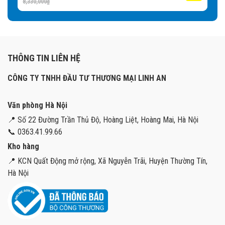
8,330,000
₫
THÔNG TIN LIÊN HỆ
CÔNG TY TNHH ĐẦU TƯ THƯƠNG MẠI LINH AN
Văn phòng Hà Nội
📍 Số 22 Đường Trần Thủ Độ, Hoàng Liệt, Hoàng Mai, Hà Nội
📞 0363.41.99.66
Kho hàng
📍 KCN Quất Động mở rộng, Xã Nguyễn Trãi, Huyện Thường Tín,
Hà Nội