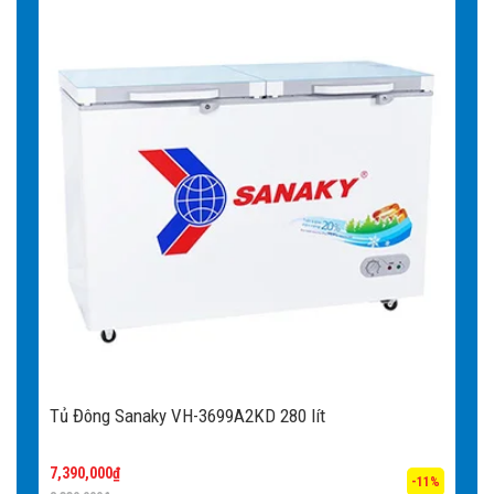
Tủ Đông Sanaky VH-3699A2KD 280 lít
7,390,000
₫
-11%