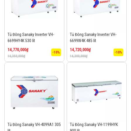
Tủ Đông Sanaky Inverter VH-
Tủ Đông Sanaky Inverter VH-
6699HY4K 530 lít
6699W4K 485 lít
14,770,000
₫
14,720,000
₫
-10%
-10%
16,350,000
₫
16,300,000
₫
Tủ Đông Sanaky VH-4099A1 305
Tủ Đông Sanaky VH-1199HYK
lít
900 lít