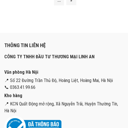
...
»
THÔNG TIN LIÊN HỆ
CÔNG TY TNHH ĐẦU TƯ THƯƠNG MẠI LINH AN
Văn phòng Hà Nội
📍 Số 22 Đường Trần Thủ Độ, Hoàng Liệt, Hoàng Mai, Hà Nội
📞 0363.41.99.66
Kho hàng
📍 KCN Quất Động mở rộng, Xã Nguyễn Trãi, Huyện Thường Tín,
Hà Nội