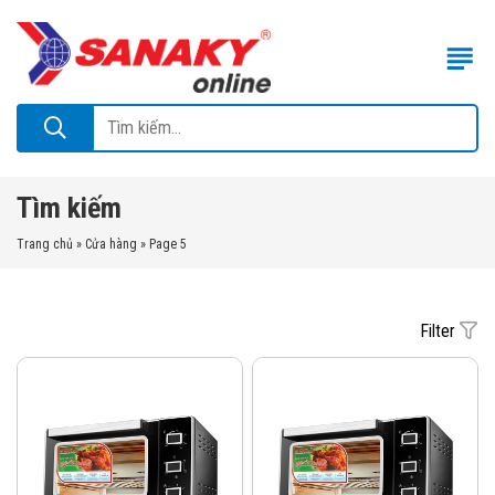
Tìm kiếm
Trang chủ
»
Cửa hàng
»
Page 5
Filter