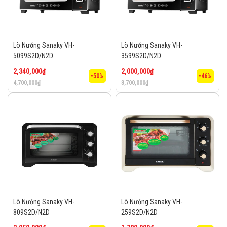
Lò Nướng Sanaky VH-
Lò Nướng Sanaky VH-
5099S2D/N2D
3599S2D/N2D
2,340,000
₫
2,000,000
₫
-50%
-46%
4,700,000
₫
3,700,000
₫
Lò Nướng Sanaky VH-
Lò Nướng Sanaky VH-
809S2D/N2D
259S2D/N2D