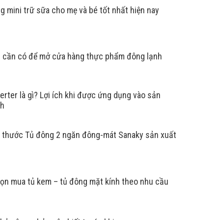
g mini trữ sữa cho mẹ và bé tốt nhất hiện nay
ị cần có để mở cửa hàng thực phẩm đông lạnh
erter là gì? Lợi ích khi được ứng dụng vào sản
nh
h thước Tủ đông 2 ngăn đông-mát Sanaky sản xuất
ọn mua tủ kem – tủ đông mặt kính theo nhu cầu