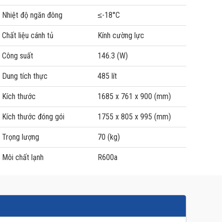
Nhiệt độ ngăn đông
≤-18°C
Chất liệu cánh tủ
Kính cường lực
Công suất
146.3 (W)
Dung tích thực
485 lít
Kích thước
1685 x 761 x 900 (mm)
Kích thước đóng gói
1755 x 805 x 995 (mm)
Trọng lượng
70 (kg)
Môi chất lạnh
R600a