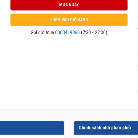
MUA NGAY
THÊM VÀO GIỎ HÀNG
Gọi đặt mua
0363419966
(7:30 - 22:00)
Chính sách nhà phân phối