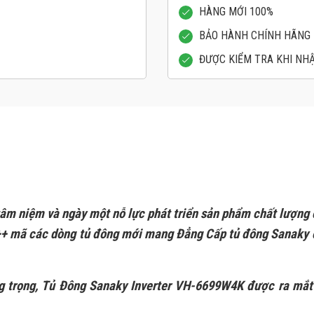
HÀNG MỚI 100%
BẢO HÀNH CHÍNH HÃNG
ĐƯỢC KIỂM TRA KHI NH
 tâm niệm và ngày một nỗ lực phát triển sản phẩm chất lượn
0++ mã các dòng tủ đông mới mang Đẳng Cấp tủ đông Sanaky đ
ng trọng, Tủ Đông Sanaky Inverter VH-6699W4K được ra 