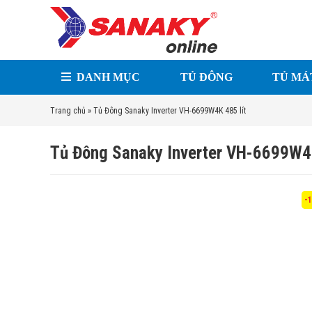
DANH MỤC
TỦ ĐÔNG
TỦ MÁ
Trang chủ
»
Tủ Đông Sanaky Inverter VH-6699W4K 485 lít
Tủ Đông Sanaky Inverter VH-6699W4K
-