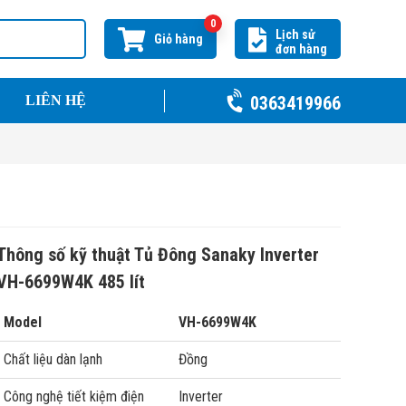
0
Lịch sử
Giỏ hàng
đơn hàng
0363419966
LIÊN HỆ
Thông số kỹ thuật Tủ Đông Sanaky Inverter
VH-6699W4K 485 lít
Model
VH-6699W4K
Chất liệu dàn lạnh
Đồng
Công nghệ tiết kiệm điện
Inverter