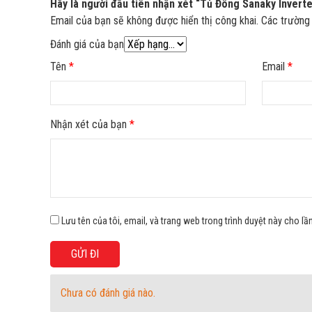
Hãy là người đầu tiên nhận xét “Tủ Đông Sanaky Invert
Email của bạn sẽ không được hiển thị công khai.
Các trường
Đánh giá của bạn
Tên
*
Email
*
Nhận xét của bạn
*
Lưu tên của tôi, email, và trang web trong trình duyệt này cho lần
Tủ đông cánh kính cường lực bóng bẩy
Chưa có đánh giá nào.