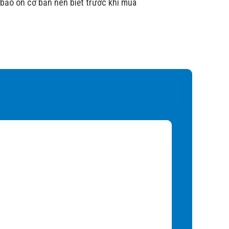
 bảo ôn cơ bản nên biết trước khi mua