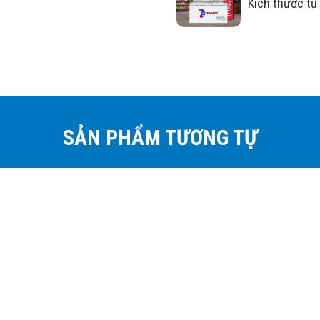
Kích thước tủ
SẢN PHẨM TƯƠNG TỰ