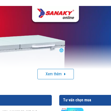
Xem thêm
Tư vấn chọn mua