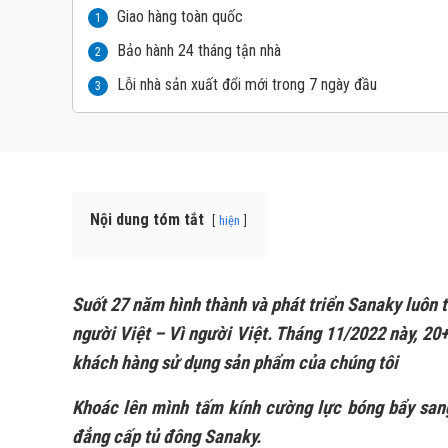
Giao hàng toàn quốc
1
Bảo hành 24 tháng tận nhà
2
Lỗi nhà sản xuất đổi mới trong 7 ngày đầu
3
Nội dung tóm tắt
hiện
Suốt 27 năm hình thành và phát triển Sanaky luôn
người Việt – Vì người Việt. Tháng 11/2022 này, 2
khách hàng sử dụng sản phẩm của chúng tôi
Khoác lên mình tấm kính cường lực bóng bẩy sa
đẳng cấp tủ đông Sanaky.