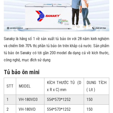
Sanaky là hãng số 1 về sản xuất tủ bảo ôn với 28 năm kinh nghiệm
và chiếm lĩnh 70% thị phần tủ bảo ôn trên khắp cả nước. Sản phẩm
tủ bảo ôn Sanaky có tới gần 200 model đa dạng cả về kích thước,
công nghệ, mục đích sử dụng
Tủ bảo ôn mini
KÍCH THƯỚC TỦ (D
DUNG TÍCH
STT
MODEL
x R x C) mm
( Lít )
1
VH-180VD3
554*573*1252
150
2
VH-180VD
554*573*1252
150