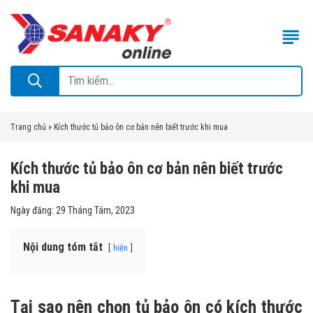
Trang chủ
»
Kích thước tủ bảo ôn cơ bản nên biết trước khi mua
Kích thước tủ bảo ôn cơ bản nên biết trước
khi mua
Ngày đăng:
29 Tháng Tám, 2023
Nội dung tóm tắt
hiện
Tại sao nên chọn tủ bảo ôn có kích thước