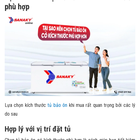
phù hợp
Lựa chọn kích thước
tủ bảo ôn
khi mua rất quan trọng bởi các lý
do sau
Hợp lý với vị trí đặt tủ