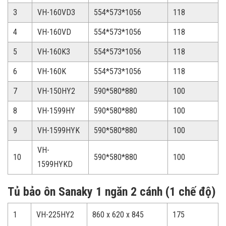
3
VH-160VD3
554*573*1056
118
4
VH-160VD
554*573*1056
118
5
VH-160K3
554*573*1056
118
6
VH-160K
554*573*1056
118
7
VH-150HY2
590*580*880
100
8
VH-1599HY
590*580*880
100
9
VH-1599HYK
590*580*880
100
VH-
10
590*580*880
100
1599HYKD
Tủ bảo ôn Sanaky 1 ngăn 2 cánh (1 chế độ)
1
VH-225HY2
860 x 620 x 845
175