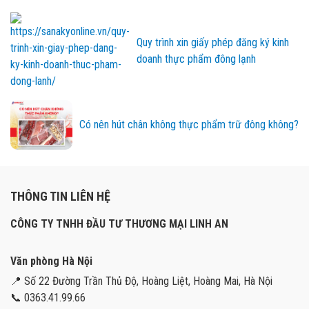
Quy trình xin giấy phép đăng ký kinh
doanh thực phẩm đông lạnh
Có nên hút chân không thực phẩm trữ đông không?
THÔNG TIN LIÊN HỆ
CÔNG TY TNHH ĐẦU TƯ THƯƠNG MẠI LINH AN
Văn phòng Hà Nội
📍 Số 22 Đường Trần Thủ Độ, Hoàng Liệt, Hoàng Mai, Hà Nội
📞 0363.41.99.66