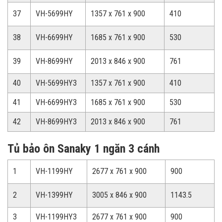
37
VH-5699HY
1357 x 761 x 900
410
38
VH-6699HY
1685 x 761 x 900
530
39
VH-8699HY
2013 x 846 x 900
761
40
VH-5699HY3
1357 x 761 x 900
410
41
VH-6699HY3
1685 x 761 x 900
530
42
VH-8699HY3
2013 x 846 x 900
761
Tủ bảo ôn Sanaky 1 ngăn 3 cánh
1
VH-1199HY
2677 x 761 x 900
900
2
VH-1399HY
3005 x 846 x 900
1143.5
3
VH-1199HY3
2677 x 761 x 900
900