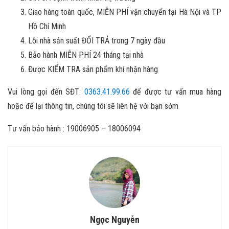
Giao hàng toàn quốc, MIỄN PHÍ vận chuyển tại Hà Nội và TP
Hồ Chí Minh
Lỗi nhà sản suất ĐỔI TRẢ trong 7 ngày đầu
Bảo hành MIỄN PHÍ 24 tháng tại nhà
Được KIỂM TRA sản phẩm khi nhận hàng
Vui lòng gọi đến SĐT:
0363.41.99.66
để được tư vấn mua hàng
hoặc để lại thông tin, chúng tôi sẽ liên hệ với bạn sớm
Tư vấn bảo hành : 19006905 – 18006094
Ngọc Nguyễn