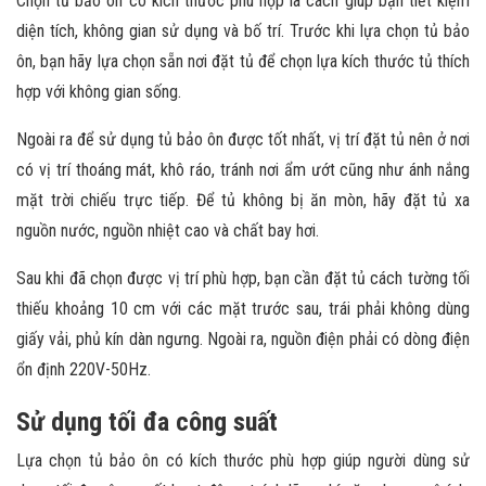
Chọn tủ bảo ôn có kích thước phù hợp là cách giúp bạn tiết kiệm
diện tích, không gian sử dụng và bố trí. Trước khi lựa chọn tủ bảo
ôn, bạn hãy lựa chọn sẵn nơi đặt tủ để chọn lựa kích thước tủ thích
hợp với không gian sống.
Ngoài ra để sử dụng tủ bảo ôn được tốt nhất, vị trí đặt tủ nên ở nơi
có vị trí thoáng mát, khô ráo, tránh nơi ẩm ướt cũng như ánh nắng
mặt trời chiếu trực tiếp. Để tủ không bị ăn mòn, hãy đặt tủ xa
nguồn nước, nguồn nhiệt cao và chất bay hơi.
Sau khi đã chọn được vị trí phù hợp, bạn cần đặt tủ cách tường tối
thiếu khoảng 10 cm với các mặt trước sau, trái phải không dùng
giấy vải, phủ kín dàn ngưng. Ngoài ra, nguồn điện phải có dòng điện
ổn định 220V-50Hz.
Sử dụng tối đa công suất
Lựa chọn tủ bảo ôn có kích thước phù hợp giúp người dùng sử