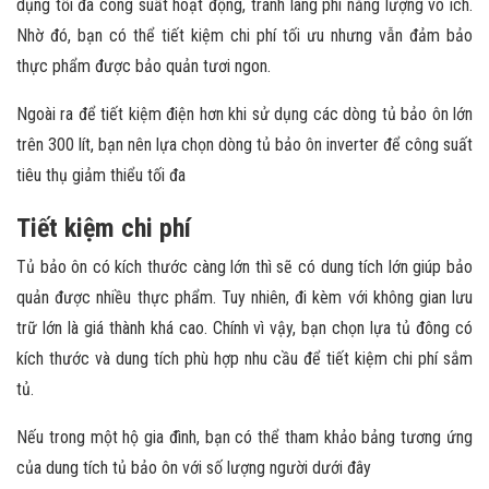
dụng tối đa công suất hoạt động, tránh lãng phí năng lượng vô ích.
Nhờ đó, bạn có thể tiết kiệm chi phí tối ưu nhưng vẫn đảm bảo
thực phẩm được bảo quản tươi ngon.
Ngoài ra để tiết kiệm điện hơn khi sử dụng các dòng tủ bảo ôn lớn
trên 300 lít, bạn nên lựa chọn dòng tủ bảo ôn inverter để công suất
tiêu thụ giảm thiểu tối đa
Tiết kiệm chi phí
Tủ bảo ôn có kích thước càng lớn thì sẽ có dung tích lớn giúp bảo
quản được nhiều thực phẩm. Tuy nhiên, đi kèm với không gian lưu
trữ lớn là giá thành khá cao. Chính vì vậy, bạn chọn lựa tủ đông có
kích thước và dung tích phù hợp nhu cầu để tiết kiệm chi phí sắm
tủ.
Nếu trong một hộ gia đình, bạn có thể tham khảo bảng tương ứng
của dung tích tủ bảo ôn với số lượng người dưới đây