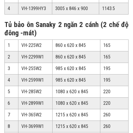
4
VH-1399HY3
3005 x 846 x 900
1143.5
Tủ bảo ôn Sanaky 2 ngăn 2 cánh (2 chế độ
đông -mát)
1
VH-225W2
860 x 620 x 845
165
2
VH-2299W1
860 x 620 x 845
165
3
VH-255W2
985 x 620 x 845
195
4
VH-2599W1
985 x 620 x 845
195
5
VH-285W2
1080 x 620 x 845
220
6
VH-2899W1
1080 x 620 x 845
220
7
VH-365W2
1215 x 620 x 845
260
8
VH-3699W1
1215 x 620 x 845
260