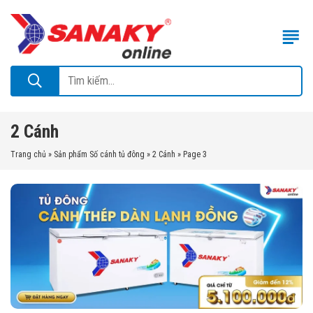
2 Cánh
Trang chủ
»
Sản phẩm Số cánh tủ đông
»
2 Cánh
»
Page 3