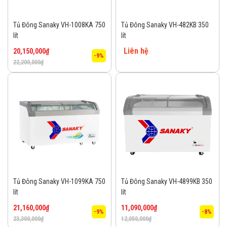
Tủ Đông Sanaky VH-1008KA 750
Tủ Đông Sanaky VH-482KB 350
lít
lít
Liên hệ
20,150,000
₫
-9%
22,200,000
₫
Tủ Đông Sanaky VH-1099KA 750
Tủ Đông Sanaky VH-4899KB 350
lít
lít
21,160,000
₫
11,090,000
₫
-9%
-8%
23,300,000
₫
12,050,000
₫