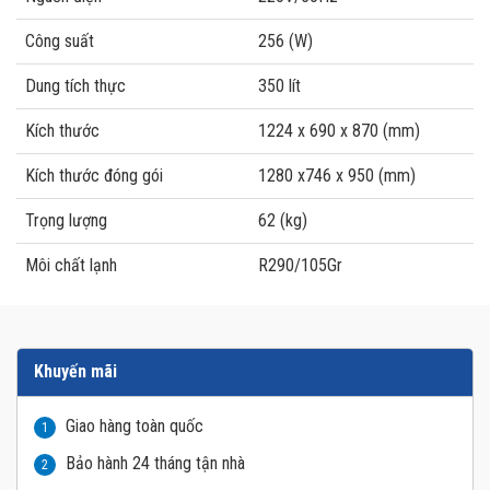
Công suất
256 (W)
Dung tích thực
350 lít
Kích thước
1224 x 690 x 870 (mm)
Kích thước đóng gói
1280 x746 x 950 (mm)
Trọng lượng
62 (kg)
Môi chất lạnh
R290/105Gr
Khuyến mãi
Giao hàng toàn quốc
1
Bảo hành 24 tháng tận nhà
2