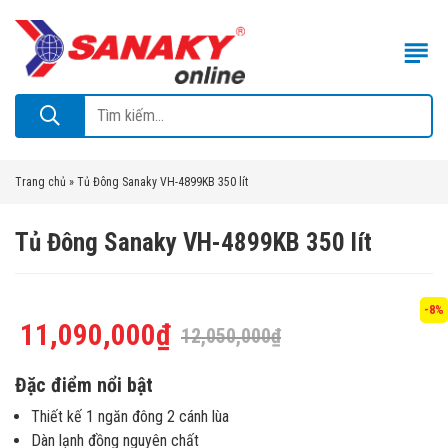
Trang chủ
»
Tủ Đông Sanaky VH-4899KB 350 lít
Tủ Đông Sanaky VH-4899KB 350 lít
-8%
11,090,000
₫
12,050,000
₫
Đặc điểm nổi bật
Thiết kế 1 ngăn đông 2 cánh lùa
Dàn lạnh đồng nguyên chất