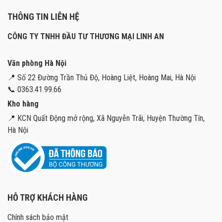
THÔNG TIN LIÊN HỆ
CÔNG TY TNHH ĐẦU TƯ THƯƠNG MẠI LINH AN
Văn phòng Hà Nội
📍 Số 22 Đường Trần Thủ Độ, Hoàng Liệt, Hoàng Mai, Hà Nội
📞 0363.41.99.66
Kho hàng
📍 KCN Quất Động mở rộng, Xã Nguyễn Trãi, Huyện Thường Tín,
Hà Nội
HỖ TRỢ KHÁCH HÀNG
Chính sách bảo mật