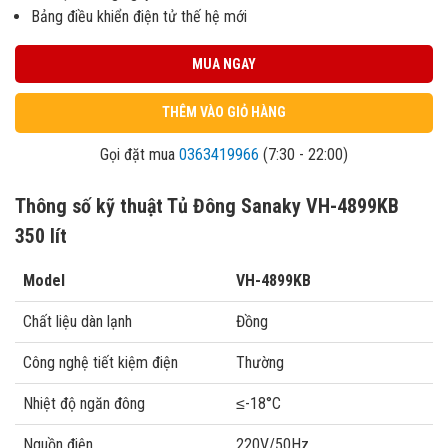
Bảng điều khiển điện tử thế hệ mới
MUA NGAY
THÊM VÀO GIỎ HÀNG
Gọi đặt mua
0363419966
(7:30 - 22:00)
Thông số kỹ thuật Tủ Đông Sanaky VH-4899KB
350 lít
Model
VH-4899KB
Chất liệu dàn lạnh
Đồng
Công nghệ tiết kiệm điện
Thường
Nhiệt độ ngăn đông
≤-18°C
Nguồn điện
220V/50Hz