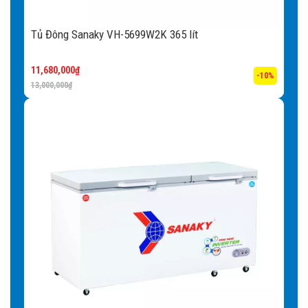
Tủ Đông Sanaky VH-5699W2K 365 lít
11,680,000
₫
-10%
13,000,000
₫