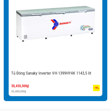
Tủ Đông Sanaky Inverter VH-1399HY4K 1143,5 lít
30,450,000
₫
-9%
33,400,000
₫