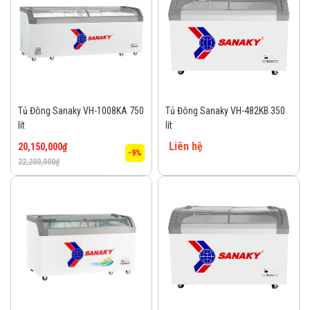
Tủ Đông Sanaky VH-1008KA 750
Tủ Đông Sanaky VH-482KB 350
lít
lít
Liên hệ
20,150,000
₫
-9%
22,200,000
₫