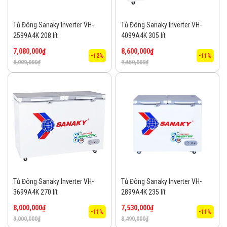
Tủ Đông Sanaky Inverter VH-
Tủ Đông Sanaky Inverter VH-
2599A4K 208 lít
4099A4K 305 lít
7,080,000
₫
8,600,000
₫
-12%
-11%
8,000,000
₫
9,650,000
₫
Tủ Đông Sanaky Inverter VH-
Tủ Đông Sanaky Inverter VH-
3699A4K 270 lít
2899A4K 235 lít
8,000,000
₫
7,530,000
₫
-11%
-11%
9,000,000
₫
8,490,000
₫