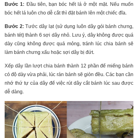
Bước 1:
Đầu tiên, bạn bóc hết lá ở một mặt. Nếu muốn
bóc hết lá luôn cho dễ cắt thì đặt bánh lên một chiếc đĩa.
Bước 2:
Tước dây lạt (sử dụng luôn dây gói bánh chưng,
bánh tét) thành 6 sợi dây nhỏ. Lưu ý, dây không được quá
dày cũng không được quá mỏng, tránh lúc chia bánh sẽ
làm bánh chưng xấu hoặc sợi dây bị đứt.
Xếp dây lần lượt chia bánh thành 12 phần để miếng bánh
có độ dày vừa phải, lúc rán bánh sẽ giòn đều. Các bạn cần
nhớ thứ tự của dây để việc rút dây cắt bánh lúc sau được
dễ dàng.