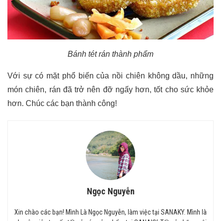
Bánh tét rán thành phẩm
Với sự có mặt phổ biến của nồi chiên không dầu, những
món chiên, rán đã trở nên đỡ ngấy hơn, tốt cho sức khỏe
hơn. Chúc các bạn thành công!
Ngọc Nguyễn
Xin chào các bạn! Mình Là Ngọc Nguyễn, làm việc tại SANAKY. Mình là