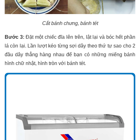
Cắt bánh chưng, bánh tét
Bước 3:
Đặt một chiếc đĩa lên trên, lật lại và bóc hết phần
lá còn lại. Lần lượt kéo từng sợi dây theo thứ tự sao cho 2
đầu dây thẳng hàng nhau để bạn có những miếng bánh
hình chữ nhật, hình tròn với bánh tét.