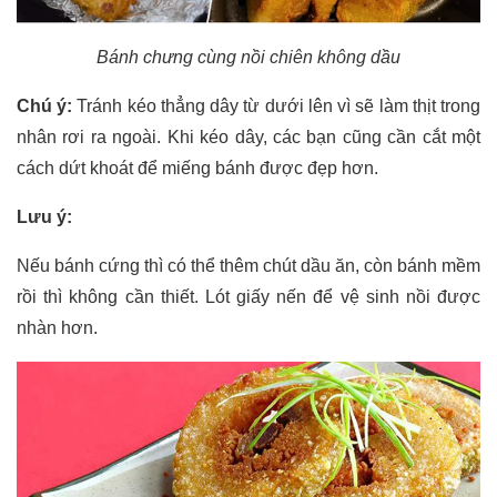
Bánh chưng cùng nồi chiên không dầu
Chú ý:
Tránh kéo thẳng dây từ dưới lên vì sẽ làm thịt trong
nhân rơi ra ngoài. Khi kéo dây, các bạn cũng cần cắt một
cách dứt khoát để miếng bánh được đẹp hơn.
Lưu ý:
Nếu bánh cứng thì có thể thêm chút dầu ăn, còn bánh mềm
rồi thì không cần thiết. Lót giấy nến để vệ sinh nồi được
nhàn hơn.