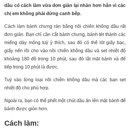
dầu có cách làm vừa đơn giản lại nhàn hơn hẳn vì các
chị em không phải đứng canh bếp.
Cách làm bánh chưng rán bằng nồi chiên không dầu rất
đơn giản. Bạn chỉ cần cắt bánh chưng, bánh tét thành các
miếng dày mỏng tuỳ ý thích, sau đó có thể lót giấy bạc,
giấy nến rồi cho vào nồi chiên không dầu và set nhiệt độ
khoảng 180 độ trong 10 phút, sau đó lật mặt bánh và để
tiếp trong 10 phút là được.
Tuỳ vào từng loại nồi chiên không dầu mà các bạn set
nhiệt độ cho phù hợp.
Ngoài ra, bạn có thể phết một chút dầu ăn lên mặt bánh để
bánh được giòn hơn.
Cách làm: