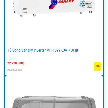
Tủ Đông Sanaky inverter VH-1099K3A 750 lít
22,720,000
₫
-9%
25,000,000
₫