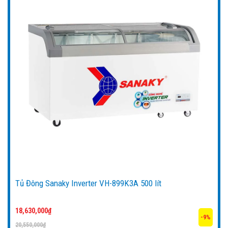
Tủ Đông Sanaky Inverter VH-899K3A 500 lít
18,630,000
₫
-9%
20,550,000
₫