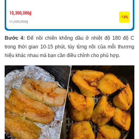
10,300,000
₫
-10%
11,500,000
₫
Bước 4:
Để nồi chiên không dầu ở nhiệt độ 180 độ C
trong thời gian 10-15 phút, tùy từng nồi của mỗi thương
hiệu khác nhau mà bạn cần điều chỉnh cho phù hợp.