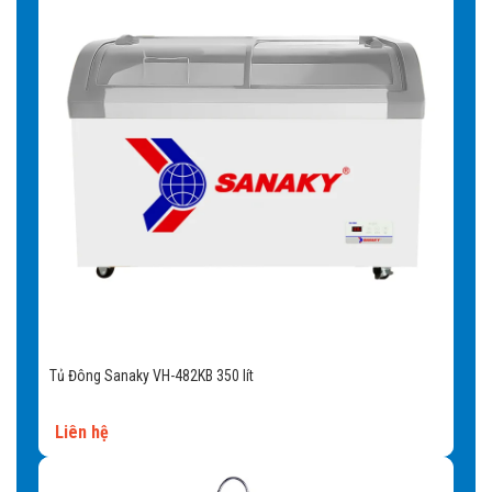
Tủ Đông Sanaky VH-482KB 350 lít
Liên hệ