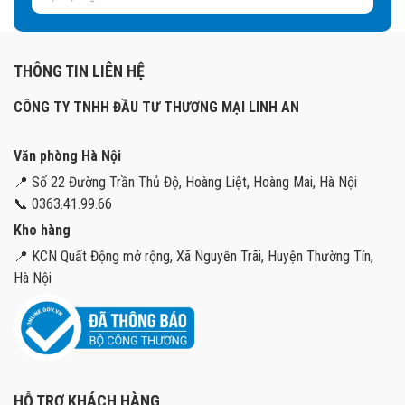
THÔNG TIN LIÊN HỆ
CÔNG TY TNHH ĐẦU TƯ THƯƠNG MẠI LINH AN
Văn phòng Hà Nội
📍 Số 22 Đường Trần Thủ Độ, Hoàng Liệt, Hoàng Mai, Hà Nội
📞 0363.41.99.66
Kho hàng
📍 KCN Quất Động mở rộng, Xã Nguyễn Trãi, Huyện Thường Tín,
Hà Nội
HỖ TRỢ KHÁCH HÀNG