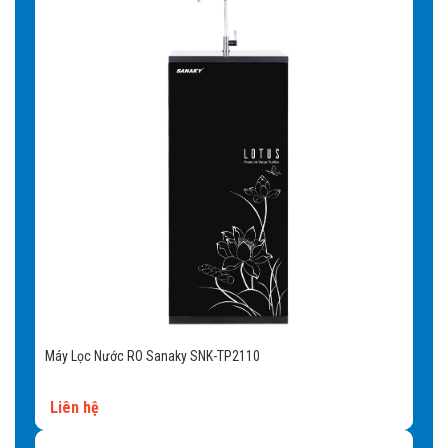
Máy Lọc Nước RO Sanaky SNK-TP2110
Liên hệ