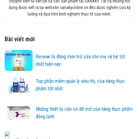
chuyên viên tư vấn tất cả các sản phẩm tại SANAKY. Tất cả những nội
dung được viết ra tại website sanakyonline.vn đều được nghiên cứu kỹ
lưỡng và dựa trên kinh nghiệm thực tế của mình.
Bài viết mới
Review tủ đông mini trữ sữa cho mẹ và bé tốt
nhất hiện nay
Top phần mềm quản lý siêu thị, cửa hàng thực
phẩm tốt nhất
Những thiết bị cần có để mở cửa hàng thực phẩm
đông lạnh