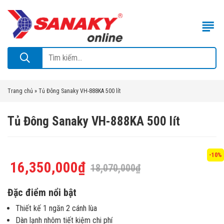
Trang chủ
»
Tủ Đông Sanaky VH-888KA 500 lít
Tủ Đông Sanaky VH-888KA 500 lít
-10%
16,350,000
₫
18,070,000
₫
Đặc điểm nổi bật
Thiết kế 1 ngăn 2 cánh lùa
Dàn lạnh nhôm tiết kiệm chi phí