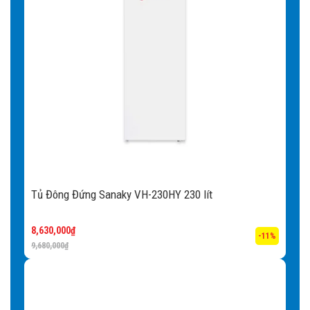
Tủ Đông Đứng Sanaky VH-230HY 230 lít
8,630,000
₫
-11%
9,680,000
₫