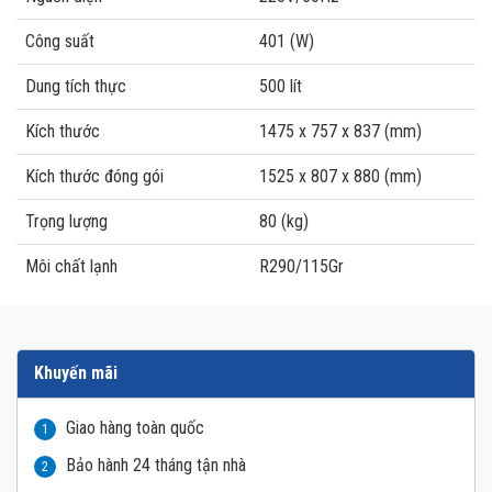
Công suất
401 (W)
Dung tích thực
500 lít
Kích thước
1475 x 757 x 837 (mm)
Kích thước đóng gói
1525 x 807 x 880 (mm)
Trọng lượng
80 (kg)
Môi chất lạnh
R290/115Gr
Khuyến mãi
Giao hàng toàn quốc
1
Bảo hành 24 tháng tận nhà
2