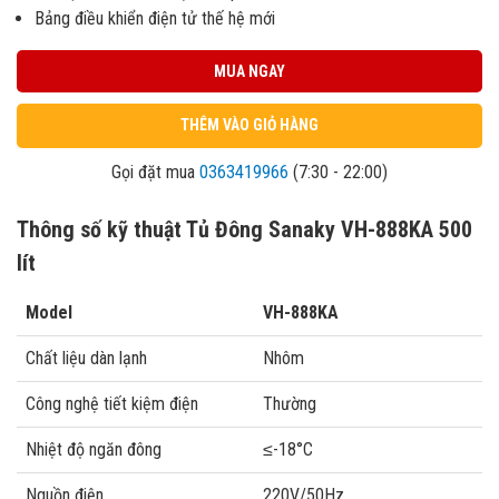
Bảng điều khiển điện tử thế hệ mới
MUA NGAY
THÊM VÀO GIỎ HÀNG
Gọi đặt mua
0363419966
(7:30 - 22:00)
Thông số kỹ thuật Tủ Đông Sanaky VH-888KA 500
lít
Model
VH-888KA
Chất liệu dàn lạnh
Nhôm
Công nghệ tiết kiệm điện
Thường
Nhiệt độ ngăn đông
≤-18°C
Nguồn điện
220V/50Hz