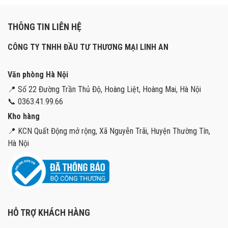
THÔNG TIN LIÊN HỆ
CÔNG TY TNHH ĐẦU TƯ THƯƠNG MẠI LINH AN
Văn phòng Hà Nội
📍 Số 22 Đường Trần Thủ Độ, Hoàng Liệt, Hoàng Mai, Hà Nội
📞 0363.41.99.66
Kho hàng
📍 KCN Quất Động mở rộng, Xã Nguyễn Trãi, Huyện Thường Tín,
Hà Nội
HỖ TRỢ KHÁCH HÀNG