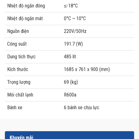
Nhiệt độ ngăn đông
≤-18°C
Nhiệt độ ngăn mát
0°C ~ 10°C
Nguồn điện
220V/50Hz
Công suất
191.7 (W)
Dung tích thực
485 lít
Kích thước
1685 x 761 x 900 (mm)
Trọng lượng
69 (kg)
Môi chất lạnh
R600a
Bánh xe
6 bánh xe chịu lực
Khuyến mãi