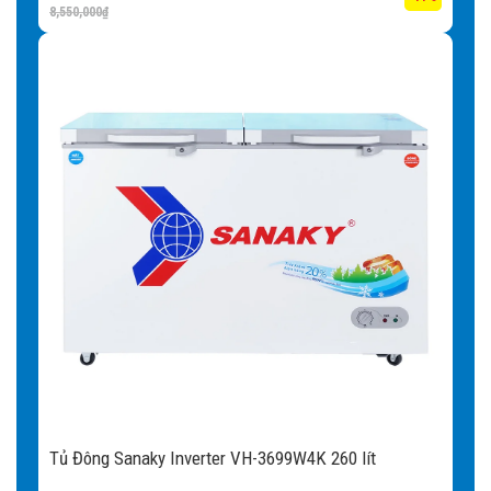
8,550,000
₫
Tủ Đông Sanaky Inverter VH-3699W4K 260 lít