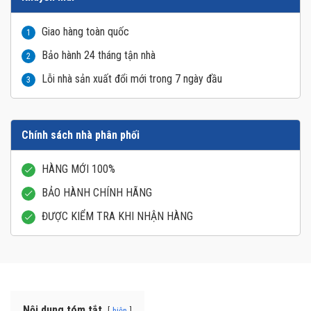
Giao hàng toàn quốc
1
Bảo hành 24 tháng tận nhà
2
Lỗi nhà sản xuất đổi mới trong 7 ngày đầu
3
Chính sách nhà phân phối
HÀNG MỚI 100%
BẢO HÀNH CHÍNH HÃNG
ĐƯỢC KIỂM TRA KHI NHẬN HÀNG
Nội dung tóm tắt
hiện