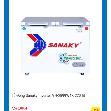
Tủ Đông Sanaky Inverter VH-2899W4K 220 lít
7,590,000
₫
-11%