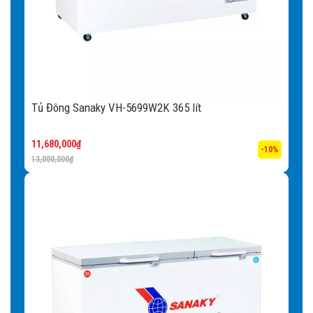
Tủ Đông Sanaky VH-5699W2K 365 lít
11,680,000
₫
-10%
13,000,000
₫