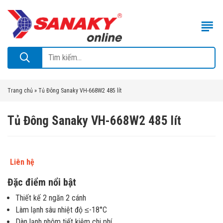
Trang chủ
»
Tủ Đông Sanaky VH-668W2 485 lít
Tủ Đông Sanaky VH-668W2 485 lít
Liên hệ
Đặc điểm nổi bật
Thiết kế 2 ngăn 2 cánh
Làm lạnh sâu nhiệt độ ≤-18°C
Dàn lạnh nhôm tiết kiệm chi phí