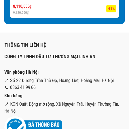
8,110,000
₫
-11%
9,120,000
₫
THÔNG TIN LIÊN HỆ
CÔNG TY TNHH ĐẦU TƯ THƯƠNG MẠI LINH AN
Văn phòng Hà Nội
📍 Số 22 Đường Trần Thủ Độ, Hoàng Liệt, Hoàng Mai, Hà Nội
📞 0363.41.99.66
Kho hàng
📍 KCN Quất Động mở rộng, Xã Nguyễn Trãi, Huyện Thường Tín,
Hà Nội