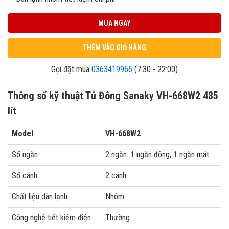
MUA NGAY
THÊM VÀO GIỎ HÀNG
Gọi đặt mua
0363419966
(7:30 - 22:00)
Thông số kỹ thuật Tủ Đông Sanaky VH-668W2 485
lít
Model
VH-668W2
Số ngăn
2 ngăn: 1 ngăn đông, 1 ngăn mát
Số cánh
2 cánh
Chất liệu dàn lạnh
Nhôm
Công nghệ tiết kiệm điện
Thường