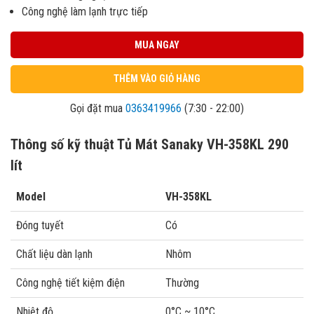
Công nghệ làm lạnh trực tiếp
MUA NGAY
THÊM VÀO GIỎ HÀNG
Gọi đặt mua
0363419966
(7:30 - 22:00)
Thông số kỹ thuật Tủ Mát Sanaky VH-358KL 290
lít
Model
VH-358KL
Đóng tuyết
Có
Chất liệu dàn lạnh
Nhôm
Công nghệ tiết kiệm điện
Thường
Nhiệt độ
0°C ~ 10°C