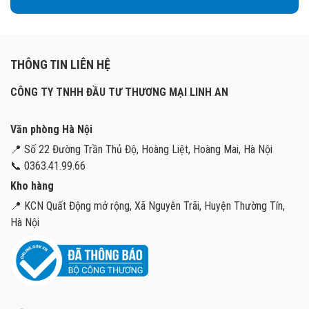
THÔNG TIN LIÊN HỆ
CÔNG TY TNHH ĐẦU TƯ THƯƠNG MẠI LINH AN
Văn phòng Hà Nội
📍 Số 22 Đường Trần Thủ Độ, Hoàng Liệt, Hoàng Mai, Hà Nội
📞 0363.41.99.66
Kho hàng
📍 KCN Quất Động mở rộng, Xã Nguyễn Trãi, Huyện Thường Tín,
Hà Nội