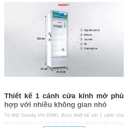
Thiết kế 1 cánh cửa kính mở phù
hợp với nhiều không gian nhỏ
Tủ Mát Sanaky VH-358KL được thiết kế với 1 cánh cửa
kính mở trong suốt tinh tế, nhỏ gọn và không chiếm nhiều