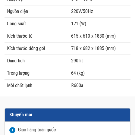
Nguồn điện
220V/50Hz
Công suất
171 (W)
Kích thước tủ
615 x 610 x 1830 (mm)
Kích thước đóng gói
718 x 682 x 1885 (mm)
Dung tích
290 lít
Trọng lượng
64 (kg)
Môi chất lạnh
R600a
Khuyến mãi
Giao hàng toàn quốc
1