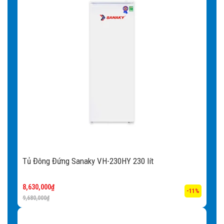
Tủ Đông Đứng Sanaky VH-230HY 230 lít
8,630,000
₫
-11%
9,680,000
₫