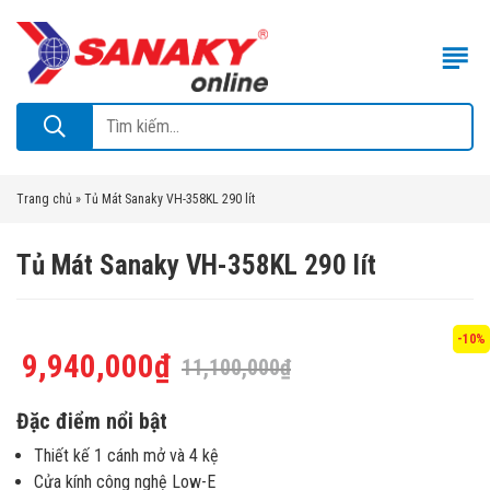
Trang chủ
»
Tủ Mát Sanaky VH-358KL 290 lít
Tủ Mát Sanaky VH-358KL 290 lít
-10%
9,940,000
₫
11,100,000
₫
Đặc điểm nổi bật
Thiết kế 1 cánh mở và 4 kệ
Cửa kính công nghệ Low-E