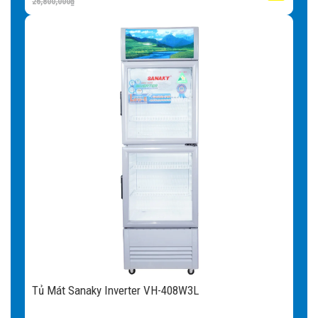
26,800,000
₫
Tủ Mát Sanaky Inverter VH-408W3L