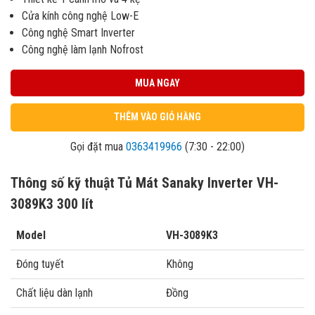
Cửa kính công nghệ Low-E
Công nghệ Smart Inverter
Công nghệ làm lạnh Nofrost
MUA NGAY
THÊM VÀO GIỎ HÀNG
Gọi đặt mua
0363419966
(7:30 - 22:00)
Thông số kỹ thuật Tủ Mát Sanaky Inverter VH-
3089K3 300 lít
Model
VH-3089K3
Đóng tuyết
Không
Chất liệu dàn lạnh
Đồng