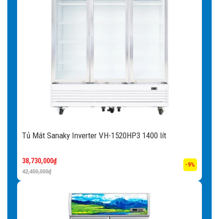
Tủ Mát Sanaky Inverter VH-1520HP3 1400 lít
38,730,000
₫
-9%
42,400,000
₫