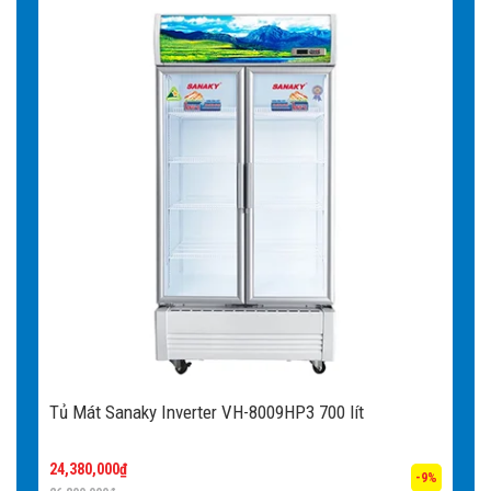
Tủ Mát Sanaky Inverter VH-8009HP3 700 lít
24,380,000
₫
-9%