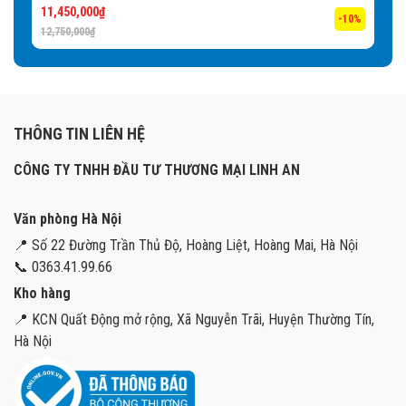
11,450,000
₫
-10%
12,750,000
₫
THÔNG TIN LIÊN HỆ
CÔNG TY TNHH ĐẦU TƯ THƯƠNG MẠI LINH AN
Văn phòng Hà Nội
📍 Số 22 Đường Trần Thủ Độ, Hoàng Liệt, Hoàng Mai, Hà Nội
📞 0363.41.99.66
Kho hàng
📍 KCN Quất Động mở rộng, Xã Nguyễn Trãi, Huyện Thường Tín,
Hà Nội