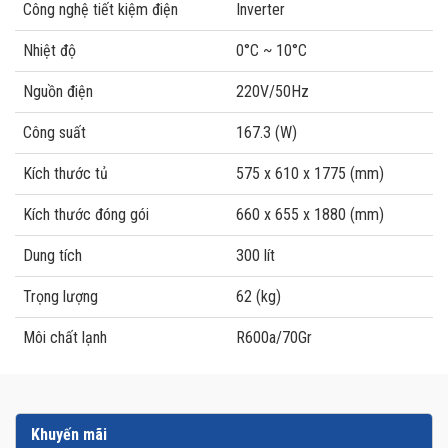
Công nghệ tiết kiệm điện
Inverter
Nhiệt độ
0°C ~ 10°C
Nguồn điện
220V/50Hz
Công suất
167.3 (W)
Kích thước tủ
575 x 610 x 1775 (mm)
Kích thước đóng gói
660 x 655 x 1880 (mm)
Dung tích
300 lít
Trọng lượng
62 (kg)
Môi chất lạnh
R600a/70Gr
Khuyến mãi