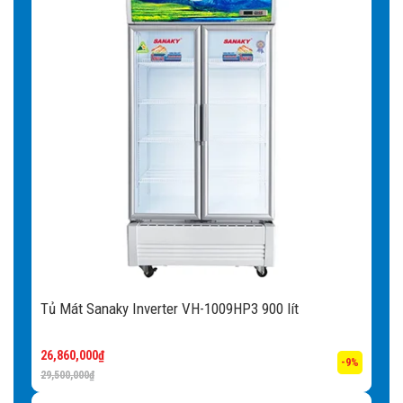
Tủ Mát Sanaky Inverter VH-1009HP3 900 lít
26,860,000
₫
-9%
29,500,000
₫