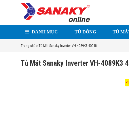
DANH MỤC
TỦ ĐÔNG
TỦ MÁ
Trang chủ
»
Tủ Mát Sanaky Inverter VH-4089K3 400 lít
Tủ Mát Sanaky Inverter VH-4089K3 40
-