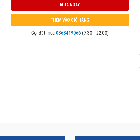
MUA NGAY
THÊM VÀO GIỎ HÀNG
Gọi đặt mua
0363419966
(7:30 - 22:00)