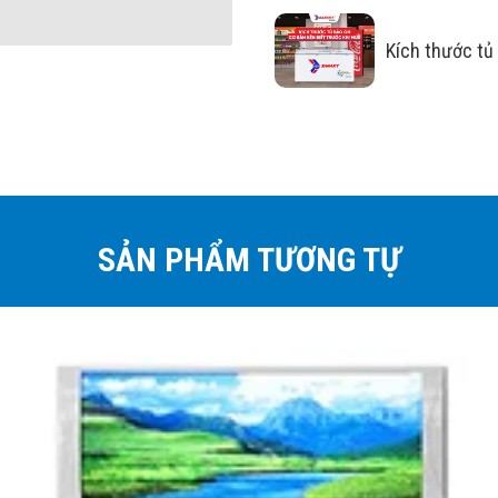
Kích thước tủ
SẢN PHẨM TƯƠNG TỰ