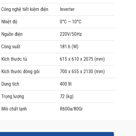
Công nghệ tiết kiệm điện
Inverter
Nhiệt độ
0°C ~ 10°C
Nguồn điện
220V/50Hz
Công suất
181.6 (W)
Kích thước tủ
615 x 610 x 2075 (mm)
Kích thước đóng gói
700 x 655 x 2130 (mm)
Dung tích
400 lít
Trọng lượng
72 (kg)
Môi chất lạnh
R600a/80Gr