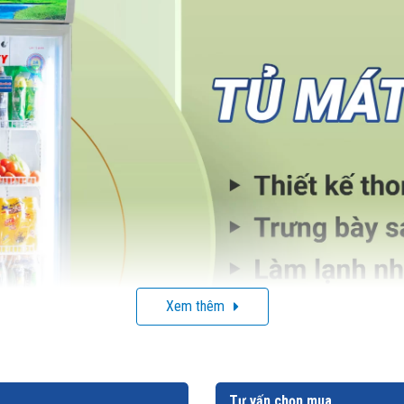
Xem thêm
Tư vấn chọn mua