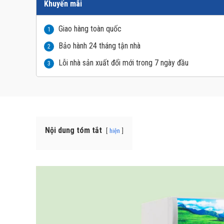
Khuyến mãi
Giao hàng toàn quốc
1
Bảo hành 24 tháng tận nhà
2
Lỗi nhà sản xuất đổi mới trong 7 ngày đầu
3
Nội dung tóm tắt
hiện