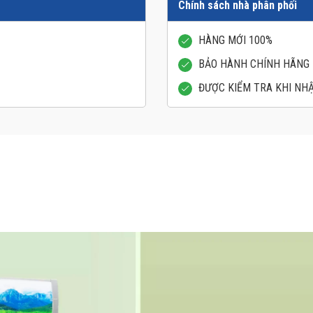
Chính sách nhà phân phối
HÀNG MỚI 100%
BẢO HÀNH CHÍNH HÃNG
ĐƯỢC KIỂM TRA KHI NH