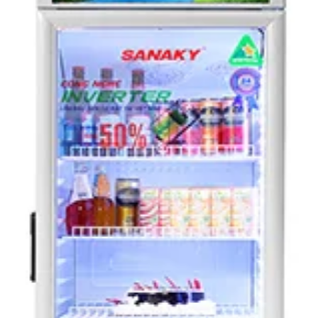
 Inverter
công nghệ này đem lại hiệu quả tiết kiệm điện lên đến 50% mà