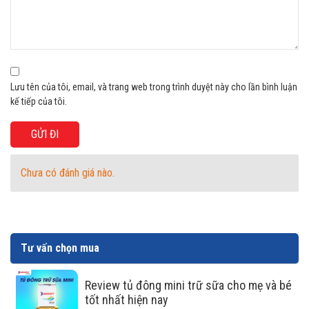
Tiết kiệm điện năng bằng dàn lạnh
đồng
Dàn lạnh bằng đồng nguyên chất trong Tủ Mát Sanaky
VH-2589K giúp cho tủ đông dẫn nhiệt nhanh hơn, vận
Lưu tên của tôi, email, và trang web trong trình duyệt này cho lần bình luận
hành êm ái và tiết kiệm điện.
kế tiếp của tôi.
Chưa có đánh giá nào.
Tư vấn chọn mua
Review tủ đông mini trữ sữa cho mẹ và bé
tốt nhất hiện nay