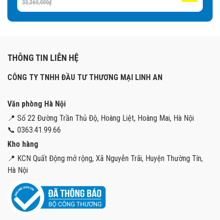
33,360,000
₫
THÔNG TIN LIÊN HỆ
CÔNG TY TNHH ĐẦU TƯ THƯƠNG MẠI LINH AN
Văn phòng Hà Nội
📍 Số 22 Đường Trần Thủ Độ, Hoàng Liệt, Hoàng Mai, Hà Nội
📞 0363.41.99.66
Kho hàng
📍 KCN Quất Động mở rộng, Xã Nguyễn Trãi, Huyện Thường Tín,
Hà Nội