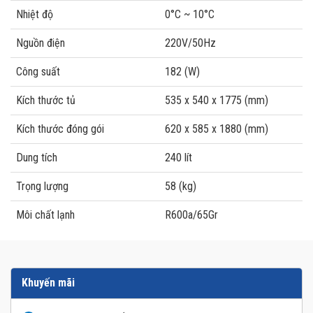
Nhiệt độ
0°C ~ 10°C
Nguồn điện
220V/50Hz
Công suất
182 (W)
Kích thước tủ
535 x 540 x 1775 (mm)
Kích thước đóng gói
620 x 585 x 1880 (mm)
Dung tích
240 lít
Trọng lượng
58 (kg)
Môi chất lạnh
R600a/65Gr
Khuyến mãi