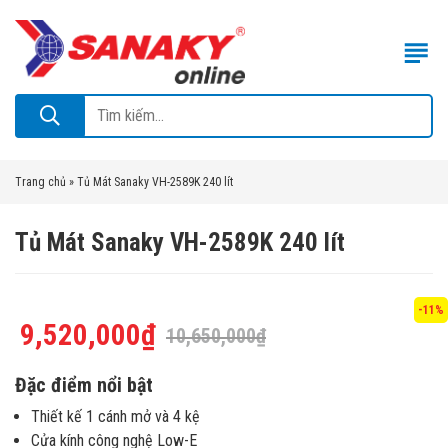
Trang chủ
»
Tủ Mát Sanaky VH-2589K 240 lít
Tủ Mát Sanaky VH-2589K 240 lít
-11%
9,520,000
₫
10,650,000
₫
Đặc điểm nổi bật
Thiết kế 1 cánh mở và 4 kệ
Cửa kính công nghệ Low-E