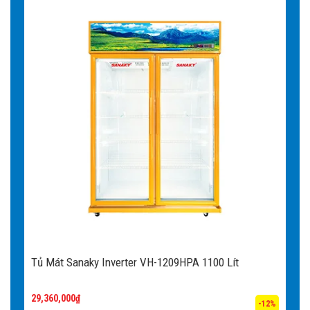
Tủ Mát Sanaky Inverter VH-1209HPA 1100 Lít
29,360,000
₫
-12%