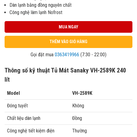
Dàn lạnh bằng đồng nguyên chất
Công nghệ làm lạnh Nofrost
MUA NGAY
THÊM VÀO GIỎ HÀNG
Gọi đặt mua
0363419966
(7:30 - 22:00)
Thông số kỹ thuật Tủ Mát Sanaky VH-2589K 240
lít
Model
VH-2589K
Đóng tuyết
Không
Chất liệu dàn lạnh
Đồng
Công nghệ tiết kiệm điện
Thường