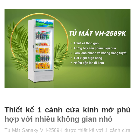
Thiết kế 1 cánh cửa kính mở phù
hợp với nhiều không gian nhỏ
Tủ Mát Sanaky VH-2589K được thiết kế với 1 cánh cửa