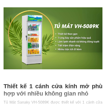
Thiết kế 1 cánh cửa kính mở phù
hợp với nhiều không gian nhỏ
Tủ Mát Sanaky VH-5089K được thiết kế với 1 cánh cửa