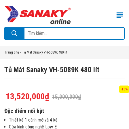
Trang chủ
»
Tủ Mát Sanaky VH-5089K 480 lít
Tủ Mát Sanaky VH-5089K 480 lít
-10%
13,520,000
₫
15,000,000
₫
Đặc điểm nổi bật
Thiết kế 1 cánh mở và 4 kệ
Cửa kính công nghệ Low-E