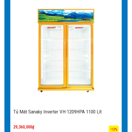
Tủ Mát Sanaky Inverter VH-1209HPA 1100 Lít
29,360,000
₫
-12%