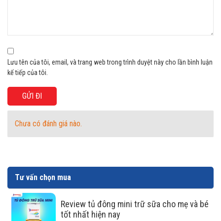
Tiết kiệm điện năng bằng dàn lạnh
đồng
Dàn lạnh bằng đồng nguyên chất trong Tủ Mát Sanaky
VH-5089K giúp cho tủ đông dẫn nhiệt nhanh hơn, vận
Lưu tên của tôi, email, và trang web trong trình duyệt này cho lần bình luận
hành êm ái và tiết kiệm điện.
kế tiếp của tôi.
Chưa có đánh giá nào.
Tư vấn chọn mua
Review tủ đông mini trữ sữa cho mẹ và bé
tốt nhất hiện nay