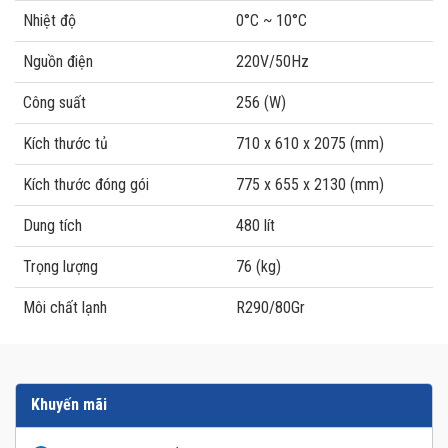
Nhiệt độ
0°C ~ 10°C
Nguồn điện
220V/50Hz
Công suất
256 (W)
Kích thước tủ
710 x 610 x 2075 (mm)
Kích thước đóng gói
775 x 655 x 2130 (mm)
Dung tích
480 lít
Trọng lượng
76 (kg)
Môi chất lạnh
R290/80Gr
Khuyến mãi