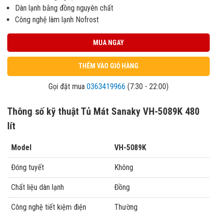
Dàn lạnh bằng đồng nguyên chất
Công nghệ làm lạnh Nofrost
MUA NGAY
THÊM VÀO GIỎ HÀNG
Gọi đặt mua
0363419966
(7:30 - 22:00)
Thông số kỹ thuật Tủ Mát Sanaky VH-5089K 480
lít
Model
VH-5089K
Đóng tuyết
Không
Chất liệu dàn lạnh
Đồng
Công nghệ tiết kiệm điện
Thường