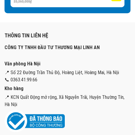
33,360,000
₫
THÔNG TIN LIÊN HỆ
CÔNG TY TNHH ĐẦU TƯ THƯƠNG MẠI LINH AN
Văn phòng Hà Nội
📍 Số 22 Đường Trần Thủ Độ, Hoàng Liệt, Hoàng Mai, Hà Nội
📞 0363.41.99.66
Kho hàng
📍 KCN Quất Động mở rộng, Xã Nguyễn Trãi, Huyện Thường Tín,
Hà Nội