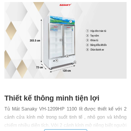
Thiết kế thông minh tiện lợi
Tủ Mát Sanaky VH-1209HP 1100 lít được thiết kế với 2
cánh cửa kính mở trong suốt tinh tế , nhỏ gọn và không
chiếm nhiều diện tích. Với 2 cánh kính mở riêng biệt người