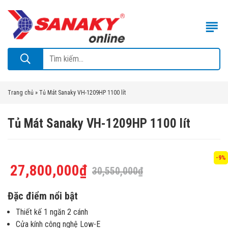
Trang chủ
»
Tủ Mát Sanaky VH-1209HP 1100 lít
Tủ Mát Sanaky VH-1209HP 1100 lít
-9%
27,800,000
₫
30,550,000
₫
Đặc điểm nổi bật
Thiết kế 1 ngăn 2 cánh
Cửa kính công nghệ Low-E