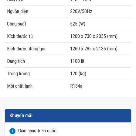
Nguồn điện
220V/50Hz
Công suất
525 (W)
Kích thước tủ
1200 x 730 x 2035 (mm)
Kích thước đóng gói
1260 x 785 x 2136 (mm)
Dung tích
1100 lít
Trọng lượng
170 (kg)
Môi chất lạnh
R134a
Khuyến mãi
Giao hàng toàn quốc
1