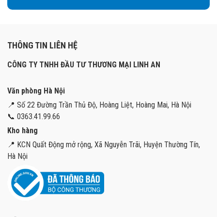
THÔNG TIN LIÊN HỆ
CÔNG TY TNHH ĐẦU TƯ THƯƠNG MẠI LINH AN
Văn phòng Hà Nội
📍 Số 22 Đường Trần Thủ Độ, Hoàng Liệt, Hoàng Mai, Hà Nội
📞 0363.41.99.66
Kho hàng
📍 KCN Quất Động mở rộng, Xã Nguyễn Trãi, Huyện Thường Tín,
Hà Nội