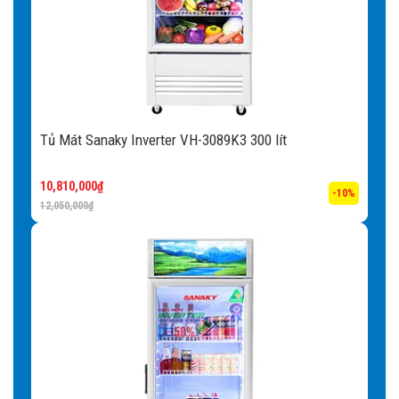
hàng, người sử dụng có thể dễ dàng sắp xếp các loại thực
phẩm theo từng ngăn sao cho tiện lợi nhất.
Lỗ thoát nước:
Khi trưng bày thực phẩm lâu ngày, các
loại bụi bẩn và mùi hôi khó chịu sẽ dần hình thành. Với lỗ
thoát nước được thiết kế bên trong, việc vệ sinh tủ định kì
Tủ Mát Sanaky Inverter VH-3089K3 300 lít
sẽ được thực hiện dễ dàng, trả lại không gian làm lạnh
tươi mát.
10,810,000
₫
-10%
12,050,000
₫