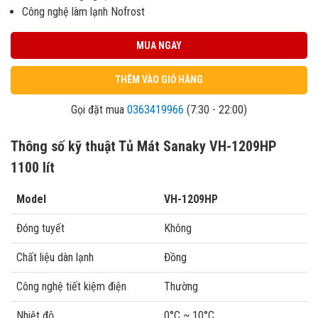
Công nghệ làm lạnh Nofrost
MUA NGAY
THÊM VÀO GIỎ HÀNG
Gọi đặt mua
0363419966
(7:30 - 22:00)
Thông số kỹ thuật Tủ Mát Sanaky VH-1209HP
1100 lít
Model
VH-1209HP
Đóng tuyết
Không
Chất liệu dàn lạnh
Đồng
Công nghệ tiết kiệm điện
Thường
Nhiệt độ
0°C ~ 10°C