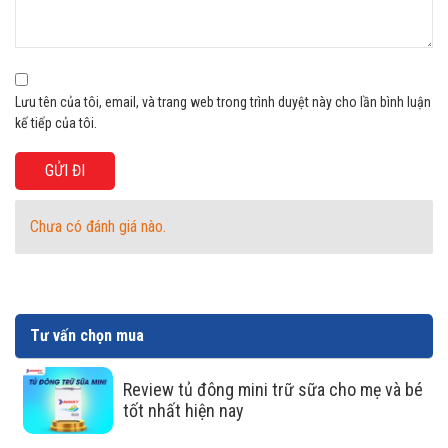
Dàn lạnh bằng đồng siêu dẫn
nhiệt, siêu tiết kiệm
Lưu tên của tôi, email, và trang web trong trình duyệt này cho lần bình luận
kế tiếp của tôi.
Dàn lạnh bằng đồng nguyên chất giúp cho tủ mát dẫn nhiệt
nhanh hơn, vận hành êm ái và tiết kiệm điện.
Chưa có đánh giá nào.
Tư vấn chọn mua
Review tủ đông mini trữ sữa cho mẹ và bé
tốt nhất hiện nay