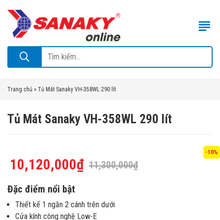
Trang chủ
»
Tủ Mát Sanaky VH-358WL 290 lít
Tủ Mát Sanaky VH-358WL 290 lít
-10%
10,120,000
₫
11,300,000
₫
Đặc điểm nổi bật
Thiết kế 1 ngăn 2 cánh trên dưới
Cửa kính công nghệ Low-E