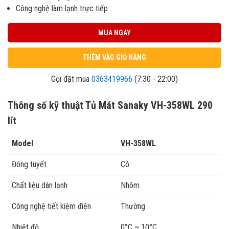
Công nghệ làm lạnh trực tiếp
MUA NGAY
THÊM VÀO GIỎ HÀNG
Gọi đặt mua
0363419966
(7:30 - 22:00)
Thông số kỹ thuật Tủ Mát Sanaky VH-358WL 290
lít
Model
VH-358WL
Đóng tuyết
Có
Chất liệu dàn lạnh
Nhôm
Công nghệ tiết kiệm điện
Thường
Nhiệt độ
0°C ~ 10°C