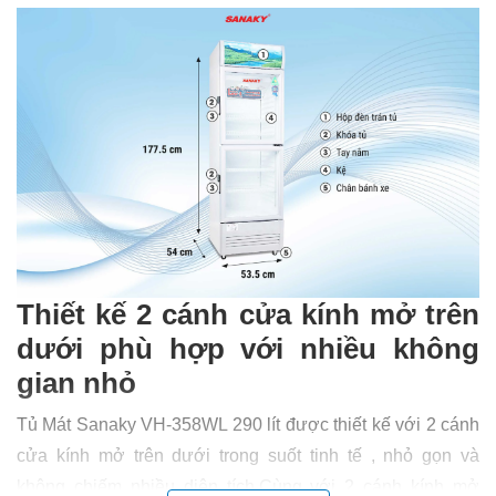
Thiết kế 2 cánh cửa kính mở trên
dưới phù hợp với nhiều không
gian nhỏ
Tủ Mát Sanaky VH-358WL 290 lít được thiết kế với 2 cánh
cửa kính mở trên dưới trong suốt tinh tế , nhỏ gọn và
không chiếm nhiều diện tích.Cùng với 2 cánh kính mở