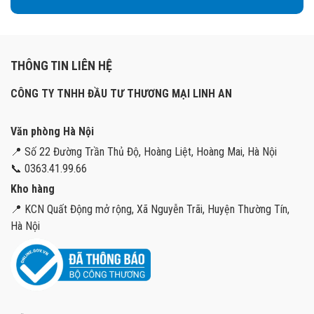
THÔNG TIN LIÊN HỆ
CÔNG TY TNHH ĐẦU TƯ THƯƠNG MẠI LINH AN
Văn phòng Hà Nội
📍 Số 22 Đường Trần Thủ Độ, Hoàng Liệt, Hoàng Mai, Hà Nội
📞 0363.41.99.66
Kho hàng
📍 KCN Quất Động mở rộng, Xã Nguyễn Trãi, Huyện Thường Tín,
Hà Nội