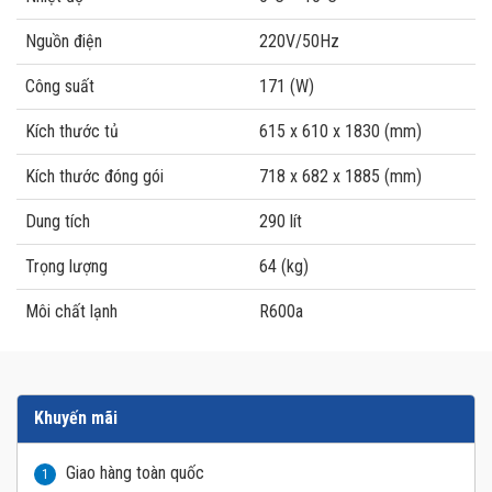
Nguồn điện
220V/50Hz
Công suất
171 (W)
Kích thước tủ
615 x 610 x 1830 (mm)
Kích thước đóng gói
718 x 682 x 1885 (mm)
Dung tích
290 lít
Trọng lượng
64 (kg)
Môi chất lạnh
R600a
Khuyến mãi
Giao hàng toàn quốc
1